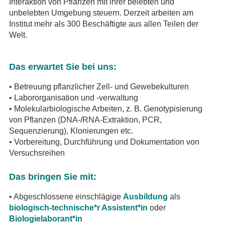
Interaktion von Pflanzen mit ihrer belebten und
unbelebten Umgebung steuern. Derzeit arbeiten am
Institut mehr als 300 Beschäftigte aus allen Teilen der
Welt.
Das erwartet Sie bei uns:
• Betreuung pflanzlicher Zell- und Gewebekulturen
• Labororganisation und -verwaltung
• Molekularbiologische Arbeiten, z. B. Genotypisierung
von Pflanzen (DNA-/RNA-Extraktion, PCR,
Sequenzierung), Klonierungen etc.
• Vorbereitung, Durchführung und Dokumentation von
Versuchsreihen
Das bringen Sie mit:
• Abgeschlossene einschlägige
Ausbildung
als
biologisch-technische*r Assistent*in
oder
Biologielaborant*in