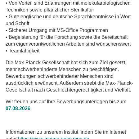
• Von Vorteil sind Erfahrungen mit molekularbiologischen
Techniken sowie pflanzlicher Sterilkultur
• Gute englische und deutsche Sprachkenntnisse in Wort
und Schrift
• Sicherer Umgang mit MS-Office Programmen
• Begeisterung für die Forschung sowie die Bereitschaft
zum eigenverantwortlichen Arbeiten sind wünschenswert
• Teamfähigkeit
Die Max-Planck-Gesellschaft hat sich zum Ziel gesetzt,
mehr schwerbehinderte Menschen zu beschäftigen.
Bewerbungen schwerbehinderter Menschen sind
ausdrücklich erwünscht. Außerdem strebt die Max-Planck-
Gesellschaft nach Geschlechtergerechtigkeit und Vielfalt.
Wir freuen uns auf Ihre Bewerbungsunterlagen bis zum
07.08.2026
.
Informationen zu unserem Institut finden Sie im Internet
unter
https://www.mpimp-golm.mpg.de
.